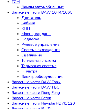
ГСМ
Лампы автомобильные
Запасные части BAW 1044/1065
Двигатель
Кабина
КПП
Мосты, карданы
Подвеска
Рулевое управление
Система охлаждения
Сцепление
Топливная система
Тормозная система
Фильтра
Электрооборудование
Запасные части BAW Tonik
Запасные части BAW ГБО
Запасные части Dong Feng
Запасные части Foton
Запасные части Huyndai HD78/120
Запасные части ISUZU