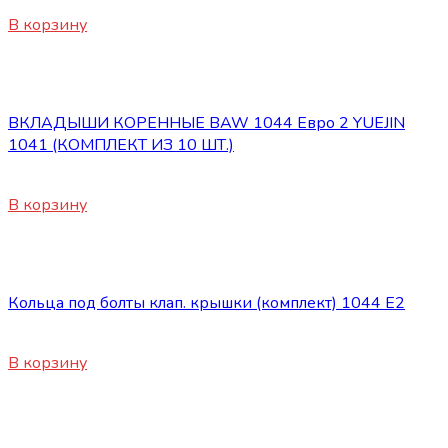
530
₽
В корзину
Двигатель
ВКЛАДЫШИ КОРЕННЫЕ BAW 1044 Евро 2 YUEJIN
1041 (КОМПЛЕКТ ИЗ 10 ШТ.)
1650
₽
В корзину
Двигатель
Кольца под болты клап. крышки (комплект) 1044 Е2
850
₽
В корзину
Двигатель