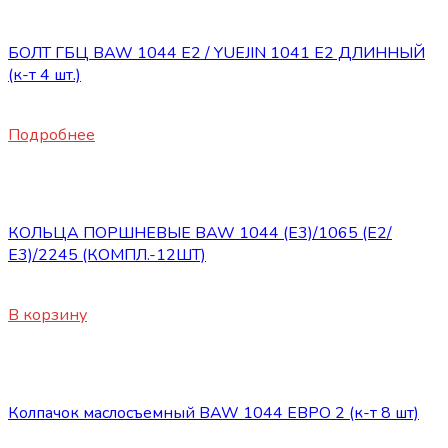
Двигатель
БОЛТ ГБЦ BAW 1044 E2 / YUEJIN 1041 E2 ДЛИННЫЙ
(к-т 4 шт.)
2025
₽
Подробнее
Двигатель
КОЛЬЦА ПОРШНЕВЫЕ BAW 1044 (Е3)/1065 (Е2/
Е3)/2245 (КОМПЛ.-12ШТ)
3250
₽
В корзину
Двигатель
Колпачок маслосъемный BAW 1044 ЕВРО 2 (к-т 8 шт)