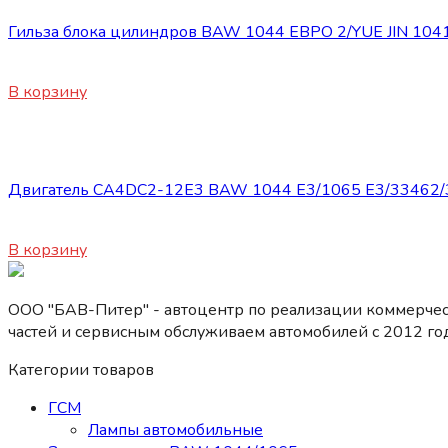
Гильза блока цилиндров BAW 1044 ЕВРО 2/YUE JIN 10
1970
₽
В корзину
Двигатель
Двигатель CA4DC2-12E3 BAW 1044 E3/1065 E3/33462/3
290000
₽
В корзину
ООО "БАВ-Питер" - автоцентр по реализации коммерчес
частей и сервисным обслуживаем автомобилей c 2012 год
Категории товаров
ГСМ
Лампы автомобильные