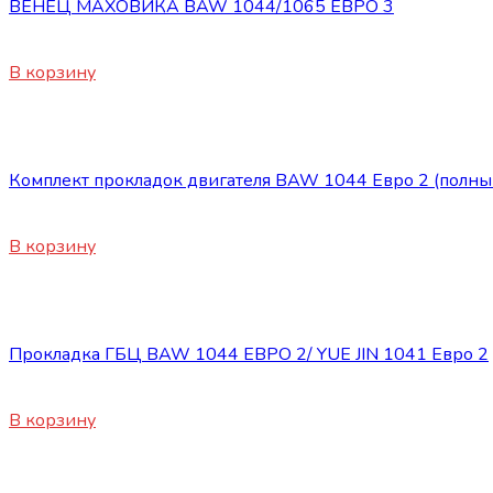
ВЕНЕЦ МАХОВИКА BAW 1044/1065 ЕВРО 3
1830
₽
В корзину
Двигатель
Комплект прокладок двигателя BAW 1044 Евро 2 (полны
3800
₽
В корзину
Двигатель
Прокладка ГБЦ BAW 1044 ЕВРО 2/ YUE JIN 1041 Евро 2
800
₽
В корзину
Двигатель