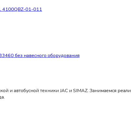
41 4100QBZ-01-011
3460 без навесного оборудования
кой и автобусной техники JAC и SIMAZ. Занимаемся реал
а.