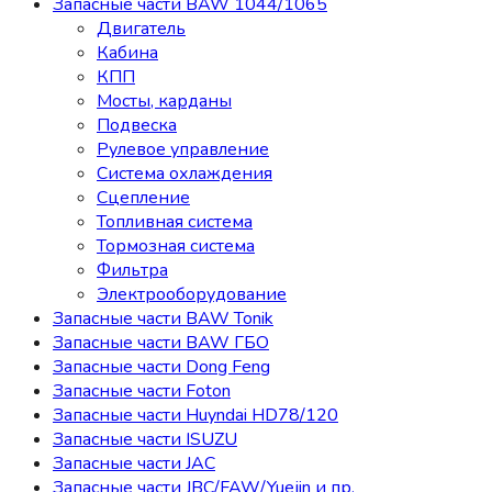
Запасные части BAW 1044/1065
Двигатель
Кабина
КПП
Мосты, карданы
Подвеска
Рулевое управление
Система охлаждения
Сцепление
Топливная система
Тормозная система
Фильтра
Электрооборудование
Запасные части BAW Tonik
Запасные части BAW ГБО
Запасные части Dong Feng
Запасные части Foton
Запасные части Huyndai HD78/120
Запасные части ISUZU
Запасные части JAC
Запасные части JBC/FAW/Yuejin и пр.