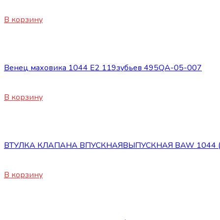
3900
₽
В корзину
Двигатель
Венец маховика 1044 Е2 119зубьев 495QA-05-007
1800
₽
В корзину
Двигатель
ВТУЛКА КЛАПАНА ВПУСКНАЯВЫПУСКНАЯ BAW 1044 (Е
140
₽
В корзину
Двигатель