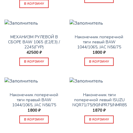
В КОРЗИНУ
РУЛЕВОЕ УПРАВЛЕНИЕ
РУЛЕВОЕ УПРАВЛЕНИЕ
МЕХАНИЗМ РУЛЕВОЙ В
Наконечник поперечной
СБОРЕ BAW 1065 (Е2/Е3) /
тяги левый BAW
2245(ГУР)
1044/1065, JAC N56/75
42500
₽
1800
₽
В КОРЗИНУ
В КОРЗИНУ
РУЛЕВОЕ УПРАВЛЕНИЕ
РУЛЕВОЕ УПРАВЛЕНИЕ
Наконечник поперечной
Наконечник тяги
тяги правый BAW
поперечной левый ISUZU
1044/1065, JAC N56/75
NQR71/75/90/NPR75/NMR85
1800
₽
1870
₽
В КОРЗИНУ
В КОРЗИНУ