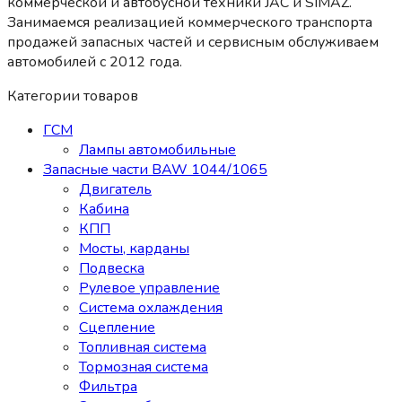
коммерческой и автобусной техники JAC и SIMAZ.
Занимаемся реализацией коммерческого транспорта
продажей запасных частей и сервисным обслуживаем
автомобилей c 2012 года.
Категории товаров
ГСМ
Лампы автомобильные
Запасные части BAW 1044/1065
Двигатель
Кабина
КПП
Мосты, карданы
Подвеска
Рулевое управление
Система охлаждения
Сцепление
Топливная система
Тормозная система
Фильтра