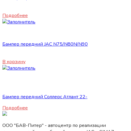
16500
₽
Подробнее
Запасные части JAC
Бампер передний JAC N75/N80N/N90
12500
₽
В корзину
Нет в наличии
Запасные части JAC
Бампер передний Соллерс Атлант 22-
Подробнее
ООО "БАВ-Питер" - автоцентр по реализации