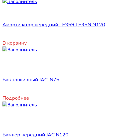
Запасные части JAC
Амортизатор передний LE359 LE35N N120
3900
₽
В корзину
Нет в наличии
Запасные части JAC
Бак топливный JAC-N75
29000
₽
Подробнее
Нет в наличии
Запасные части JAC
Бампер передний JAC N120