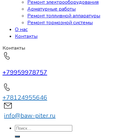
Ремонт электрооборудования
Арматурные работы
Ремонт топливной аппаратуры
Ремонт тормозной системы
О нас
Контакты
Контакты
+79959978757
+78124955646
info@baw-piter.ru
Искать: