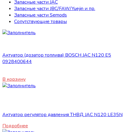
Запасные части JAC
Запасные части JBC/FAW/Yuejin и пр.
Запасные части Semods
Сопутствующие товары
Запасные части JAC
Актуатор (дозатор топлива) BOSCH JAC N120 E5
0928400644
3780
₽
В корзину
Нет в наличии
Запасные части JAC
Актуатор регулятор давления ТНВД JAC N120 LE35N
Подробнее