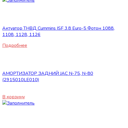
Нет в наличии
Запасные части JAC
Актуатор ТНВД Cummins ISF 3.8 Euro-5 Фотон 1088,
1108, 1128, 1126
Подробнее
Запасные части JAC
АМОРТИЗАТОР ЗАДНИЙ JAC N-75, N-80
(2915010LE010)
5100
₽
В корзину
Нет в наличии
Запасные части JAC