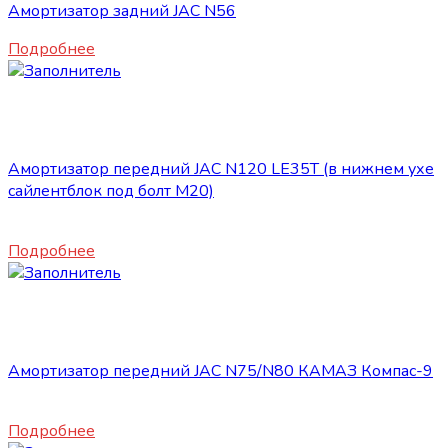
Амортизатор задний JAC N56
Подробнее
Нет в наличии
Запасные части JAC
Амортизатор передний JAC N120 LE35T (в нижнем ухе
сайлентблок под болт М20)
4800
₽
Подробнее
Нет в наличии
Запасные части JAC
Амортизатор передний JAC N75/N80 КАМАЗ Компас-9
4710
₽
Подробнее