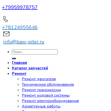
+79959978757
+78124955646
info@baw-piter.ru
Искать:
Главная
Каталог запчастей
Ремонт
Ремонт двигателя
Техническое обслуживание
Ремонт трансмиссии
Ремонт ходовой системы
Ремонт электрооборудования
Арматурные работы