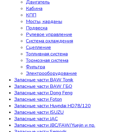
Двигатель
Кабина
КПП
Мосты, карданы
Подвеска
Рулевое управление
Система охлаждения
Сцепление
Топливная система
Тормозная система
Фильтра
Электрооборудование
Запасные части BAW Tonik
Запасные части BAW ГБО
Запасные части Dong Feng
Запасные части Foton
Запасные части Huyndai HD78/120
Запасные части ISUZU
Запасные части JAC
Запасные части JBC/FAW/Yuejin и пр.
Запасные части Semods