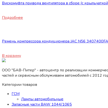
Вискомуфта привода вентилятора в сборе (с крыльчаткой
23600
₽
Подробнее
Запасные части JAC
Ремень компрессора кондиционера JAC N56 3407400F
2300
₽
В корзину
ООО "БАВ-Питер" - автоцентр по реализации коммерчес
частей и сервисным обслуживаем автомобилей c 2012 год
Категории товаров
ГСМ
Лампы автомобильные
Запасные части BAW 1044/1065