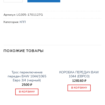
Артикул:
LG305-1701127G
Категория:
КПП
ПОХОЖИЕ ТОВАРЫ
КПП
КПП
Трос переключения
КОРОБКА ПЕРЕДАЧ BAW
передач BAW 1044/1065
1044 (ЕВРО3)
Евро 3/4 (черный)
128160
₽
2500
₽
В КОРЗИНУ
В КОРЗИНУ