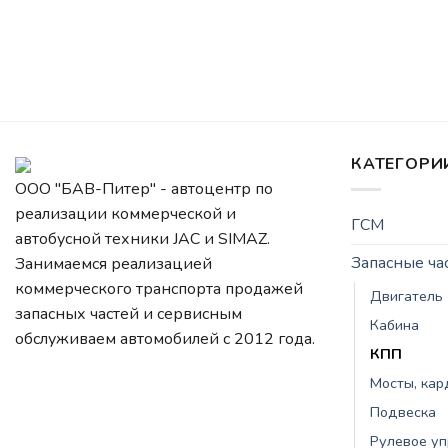
КАТЕГОРИ
ООО "БАВ-Питер" - автоцентр по
реализации коммерческой и
ГСМ
автобусной техники JAC и SIMAZ.
Запасные ч
Занимаемся реализацией
коммерческого транспорта продажей
Двигатель
запасных частей и сервисным
Кабина
обслуживаем автомобилей c 2012 года.
КПП
Мосты, ка
Подвеска
Рулевое у