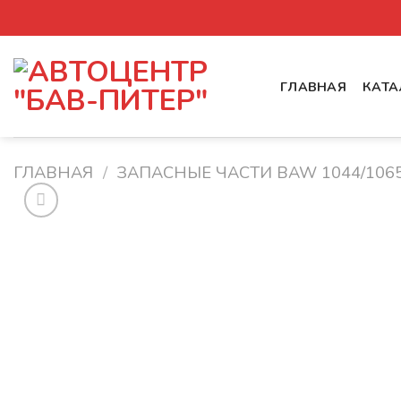
Skip
to
content
ГЛАВНАЯ
КАТА
ГЛАВНАЯ
/
ЗАПАСНЫЕ ЧАСТИ BAW 1044/106