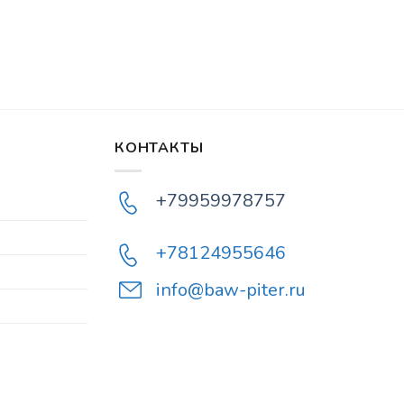
КОНТАКТЫ
+79959978757
+78124955646
info@baw-piter.ru