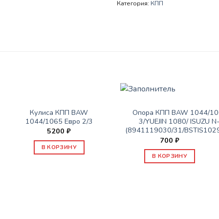
Категория:
КПП
КПП
КПП
Кулиса КПП BAW
Опора КПП BAW 1044/10
1044/1065 Евро 2/3
3/YUEJIN 1080/ ISUZU N
(8941119030/31/BSTIS1029
5200
₽
700
₽
В КОРЗИНУ
В КОРЗИНУ