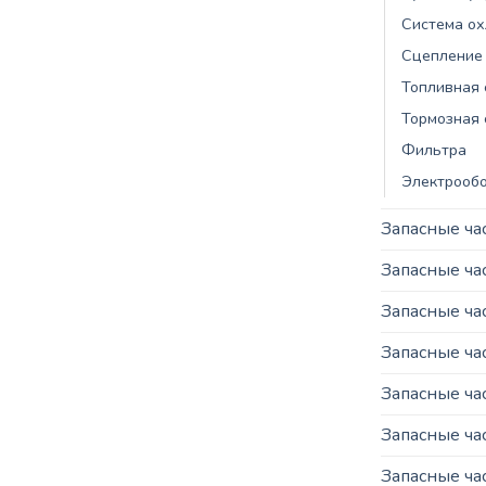
Система о
Сцепление
Топливная 
Тормозная 
Фильтра
Электрооб
Запасные ча
Запасные ч
Запасные ча
Запасные ча
Запасные ча
Запасные ча
Запасные ча