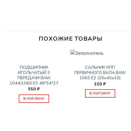
ПОХОЖИЕ ТОВАРЫ
КПП
КПП
ПОДШИПНИК
САЛЬНИК КПП
ИГОЛЬЧАТЫЙ 3
ПЕРВИЧНОГО ВАЛА BAW
ПЕРЕДАЧИ BAW
1065 Е2 (30х45х10)
1044/1065 Е3 48*54*27
150
₽
550
₽
В КОРЗИНУ
В КОРЗИНУ