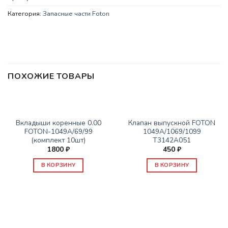
Категория:
Запасные части Foton
ПОХОЖИЕ ТОВАРЫ
ЗАПАСНЫЕ ЧАСТИ FOTON
ЗАПАСНЫЕ ЧАСТИ FOTON
Вкладыши коренные 0.00
Клапан выпускной FOTON
FOTON-1049А/69/99
1049А/1069/1099
(комплект 10шт)
Т3142А051
1800
₽
450
₽
В КОРЗИНУ
В КОРЗИНУ