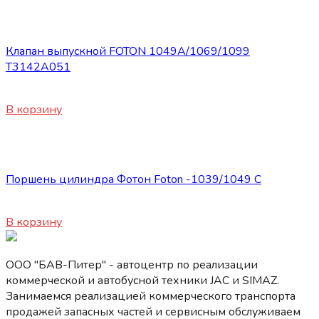
Запасные части Foton
Клапан выпускной FOTON 1049А/1069/1099
Т3142А051
450
₽
В корзину
Запасные части Foton
Поршень цилиндра Фотон Foton -1039/1049 С
3500
₽
В корзину
ООО "БАВ-Питер" - автоцентр по реализации
коммерческой и автобусной техники JAC и SIMAZ.
Занимаемся реализацией коммерческого транспорта
продажей запасных частей и сервисным обслуживаем