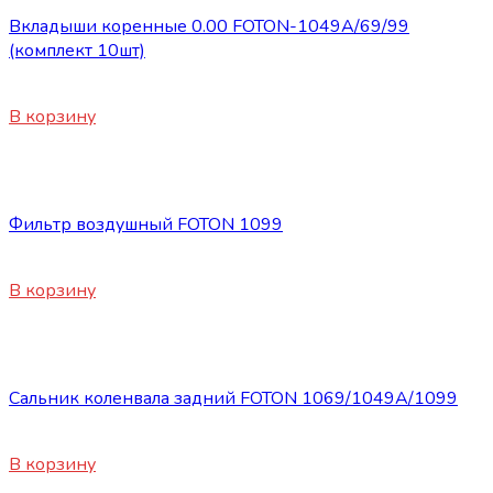
Вкладыши коренные 0.00 FOTON-1049А/69/99
(комплект 10шт)
1800
₽
В корзину
Запасные части Foton
Фильтр воздушный FOTON 1099
1650
₽
В корзину
Запасные части Foton
Сальник коленвала задний FOTON 1069/1049А/1099
1255
₽
В корзину