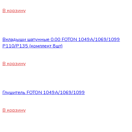
820
₽
В корзину
Запасные части Foton
Вкладыши шатунные 0.00 FOTON 1049А/1069/1099
P110/P135 (комплект 8шт)
1850
₽
В корзину
Запасные части Foton
Глушитель FOTON 1049A/1069/1099
4010
₽
В корзину
Запасные части Foton