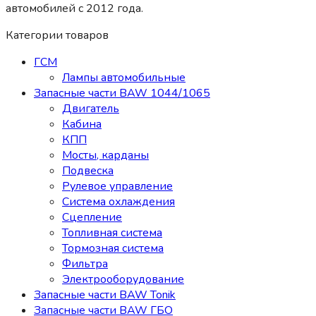
автомобилей c 2012 года.
Категории товаров
ГСМ
Лампы автомобильные
Запасные части BAW 1044/1065
Двигатель
Кабина
КПП
Мосты, карданы
Подвеска
Рулевое управление
Система охлаждения
Сцепление
Топливная система
Тормозная система
Фильтра
Электрооборудование
Запасные части BAW Tonik
Запасные части BAW ГБО