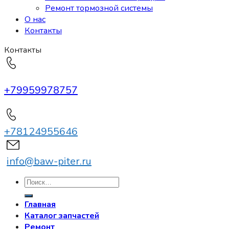
Ремонт тормозной системы
О нас
Контакты
Контакты
+79959978757
+78124955646
info@baw-piter.ru
Искать:
Главная
Каталог запчастей
Ремонт