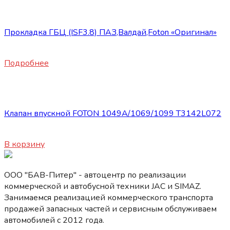
Запасные части Foton
Прокладка ГБЦ (ISF3.8) ПАЗ,Валдай,Foton «Оригинал»
2600
₽
Подробнее
Запасные части Foton
Клапан впускной FOTON 1049А/1069/1099 Т3142L072
450
₽
В корзину
ООО "БАВ-Питер" - автоцентр по реализации
коммерческой и автобусной техники JAC и SIMAZ.
Занимаемся реализацией коммерческого транспорта
продажей запасных частей и сервисным обслуживаем
автомобилей c 2012 года.