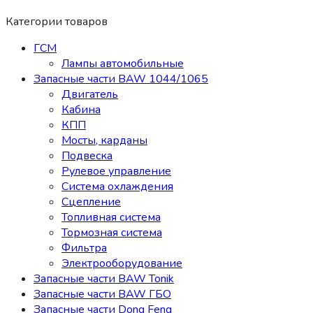
Категории товаров
ГСМ
Лампы автомобильные
Запасные части BAW 1044/1065
Двигатель
Кабина
КПП
Мосты, карданы
Подвеска
Рулевое управление
Система охлаждения
Сцепление
Топливная система
Тормозная система
Фильтра
Электрооборудование
Запасные части BAW Tonik
Запасные части BAW ГБО
Запасные части Dong Feng