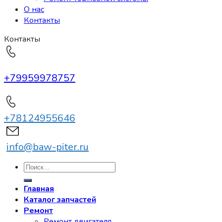
О нас
Контакты
Контакты
+79959978757
+78124955646
info@baw-piter.ru
Искать:
Главная
Каталог запчастей
Ремонт
Ремонт двигателя