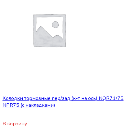
Запасные части ISUZU
Колодки тормозные пер/зад (к-т на ось) NQR71/75,
NPR75 (с накладками)
8250
₽
В корзину
Нет в наличии