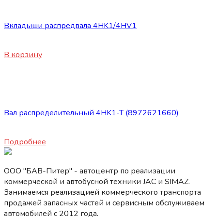
Запасные части ISUZU
Вкладыши распредвала 4HK1/4HV1
1600
₽
В корзину
Нет в наличии
Запасные части ISUZU
Вал распределительный 4HK1-T (8972621660)
17500
₽
Подробнее
ООО "БАВ-Питер" - автоцентр по реализации
коммерческой и автобусной техники JAC и SIMAZ.
Занимаемся реализацией коммерческого транспорта
продажей запасных частей и сервисным обслуживаем
автомобилей c 2012 года.