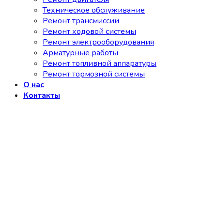
Техническое обслуживание
Ремонт трансмиссии
Ремонт ходовой системы
Ремонт электрооборудования
Арматурные работы
Ремонт топливной аппаратуры
Ремонт тормозной системы
О нас
Контакты
Вход
+78124955646
Email: info@baw-piter.ru
Вход
Имя пользователя или Email
*
Пароль
*
Запомнить меня
Войти