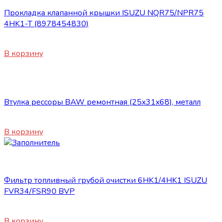
Прокладка клапанной крышки ISUZU NQR75/NPR75
4HK1-T (8978454830)
2720
₽
В корзину
Запасные части ISUZU
Втулка рессоры BAW ремонтная (25x31x68), металл
550
₽
В корзину
Запасные части ISUZU
Фильтр топливный грубой очистки 6HK1/4HK1 ISUZU
FVR34/FSR90 BVP
2080
₽
В корзину