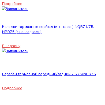
Подробнее
Запасные части ISUZU
Колодки тормозные пер/зад (к-т на ось) NQR71/75,
NPR75 (с накладками)
8250
₽
В корзину
Нет в наличии
Запасные части ISUZU
Барабан тормозной передний/задний 71/75/NPR75
9900
₽
Подробнее
Запасные части ISUZU