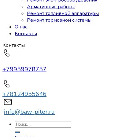
Ремонт электрооборудования
Арматурные работы
Ремонт топливной аппаратуры
Ремонт тормозной системы
О нас
Контакты
Контакты
+79959978757
+78124955646
info@baw-piter.ru
Искать: