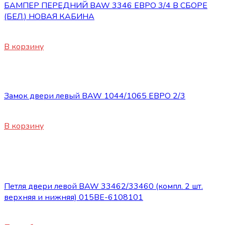
БАМПЕР ПЕРЕДНИЙ BAW 3346 ЕВРО 3/4 В СБОРЕ
(БЕЛ.) НОВАЯ КАБИНА
9000
₽
В корзину
Кабина
Замок двери левый BAW 1044/1065 ЕВРО 2/3
920
₽
В корзину
Нет в наличии
Кабина
Петля двери левой BAW 33462/33460 (компл. 2 шт.
верхняя и нижняя) 015BE-6108101
5800
₽