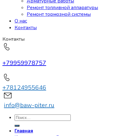
Арматурные работы
Ремонт топливной аппаратуры
Ремонт тормозной системы
О нас
Контакты
Контакты
+79959978757
+78124955646
info@baw-piter.ru
Искать:
Главная