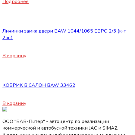
Подробнее
Кабина
Личинки замка двери BAW 1044/1065 ЕВРО 2/3 (к-т
2шт)
1310
₽
В корзину
Кабина
КОВРИК В САЛОН BAW 33462
3500
₽
В корзину
ООО "БАВ-Питер" - автоцентр по реализации
коммерческой и автобусной техники JAC и SIMAZ.
Занимаемся реализацией коммерческого транспорта