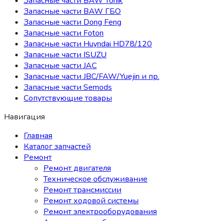
Запасные части BAW Tonik
Запасные части BAW ГБО
Запасные части Dong Feng
Запасные части Foton
Запасные части Huyndai HD78/120
Запасные части ISUZU
Запасные части JAC
Запасные части JBC/FAW/Yuejin и пр.
Запасные части Semods
Сопутствующие товары
Навигация
Главная
Каталог запчастей
Ремонт
Ремонт двигателя
Техническое обслуживание
Ремонт трансмиссии
Ремонт ходовой системы
Ремонт электрооборудования