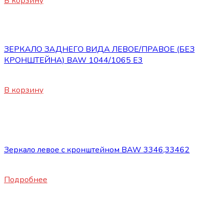
В корзину
Кабина
ЗЕРКАЛО ЗАДНЕГО ВИДА ЛЕВОЕ/ПРАВОЕ (БЕЗ
КРОНШТЕЙНА) BAW 1044/1065 Е3
950
₽
В корзину
Нет в наличии
Кабина
Зеркало левое с кронштейном BAW 3346,33462
1900
₽
Подробнее
Кабина