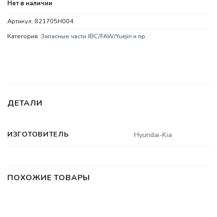
Нет в наличии
Артикул:
821705H004
Категория:
Запасные части JBC/FAW/Yuejin и пр.
ДЕТАЛИ
ИЗГОТОВИТЕЛЬ
Hyundai-Kia
ПОХОЖИЕ ТОВАРЫ
ЗАПАСНЫЕ ЧАСТИ JBC/FAW/YUEJIN И ПР.