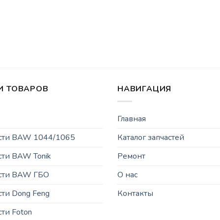
И ТОВАРОВ
НАВИГАЦИЯ
Главная
асти BAW 1044/1065
Каталог запчастей
сти BAW Tonik
Ремонт
асти BAW ГБО
О нас
сти Dong Feng
Контакты
сти Foton