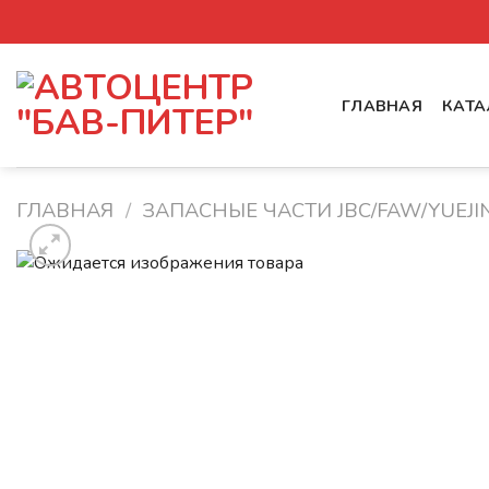
Skip
to
content
ГЛАВНАЯ
КАТА
ГЛАВНАЯ
/
ЗАПАСНЫЕ ЧАСТИ JBC/FAW/YUEJIN