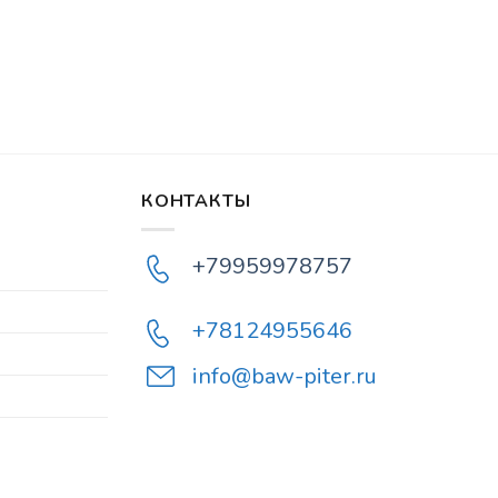
КОНТАКТЫ
+79959978757
+78124955646
info@baw-piter.ru