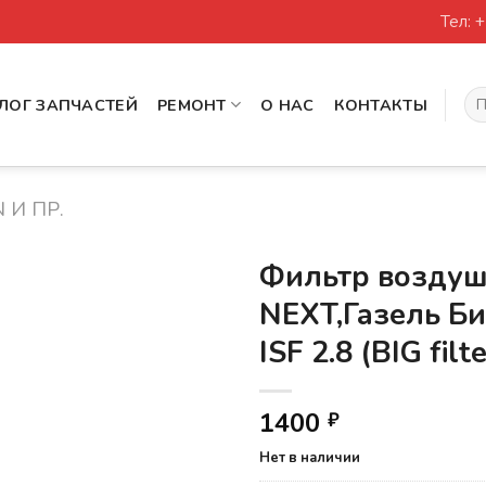
Тел: 
Иск
ЛОГ ЗАПЧАСТЕЙ
РЕМОНТ
О НАС
КОНТАКТЫ
 И ПР.
Фильтр возду
NEXT,Газель Б
ISF 2.8 (BIG filte
1400
₽
Нет в наличии