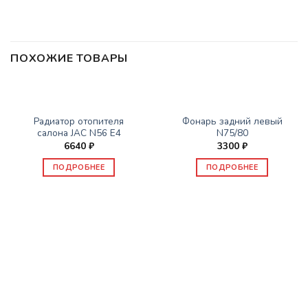
ПОХОЖИЕ ТОВАРЫ
НЕТ В НАЛИЧИИ
НЕТ В НАЛИЧИИ
ЗАПАСНЫЕ ЧАСТИ JAC
ЗАПАСНЫЕ ЧАСТИ JAC
Радиатор отопителя
Фонарь задний левый
салона JAC N56 E4
N75/80
6640
₽
3300
₽
ПОДРОБНЕЕ
ПОДРОБНЕЕ