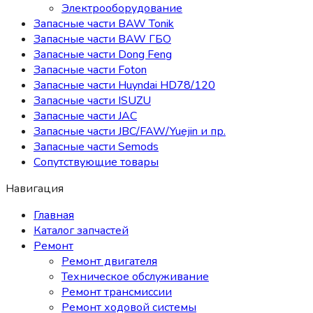
Электрооборудование
Запасные части BAW Tonik
Запасные части BAW ГБО
Запасные части Dong Feng
Запасные части Foton
Запасные части Huyndai HD78/120
Запасные части ISUZU
Запасные части JAC
Запасные части JBC/FAW/Yuejin и пр.
Запасные части Semods
Сопутствующие товары
Навигация
Главная
Каталог запчастей
Ремонт
Ремонт двигателя
Техническое обслуживание
Ремонт трансмиссии
Ремонт ходовой системы