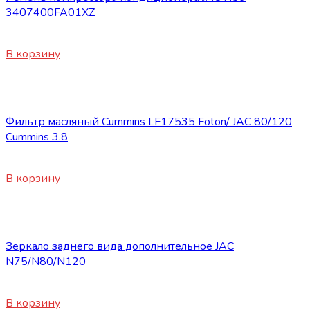
3407400FA01XZ
2300
₽
В корзину
Запасные части JAC
Фильтр масляный Cummins LF17535 Foton/ JAC 80/120
Cummins 3.8
2500
₽
В корзину
Запасные части JAC
Зеркало заднего вида дополнительное JAC
N75/N80/N120
3200
₽
В корзину