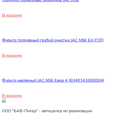
8120
₽
В корзину
Запасные части JAC
Фильтр топливный грубой очистки JAC N56 Е4 (ГОТ)
3200
₽
В корзину
Запасные части JAC
Фильтр масляный JAC N56 Евро 4 (E049343000004)
900
₽
В корзину
ООО "БАВ-Питер" - автоцентр по реализации