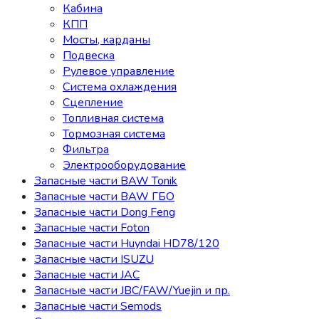
Кабина
КПП
Мосты, карданы
Подвеска
Рулевое управление
Система охлаждения
Сцепление
Топливная система
Тормозная система
Фильтра
Электрооборудование
Запасные части BAW Tonik
Запасные части BAW ГБО
Запасные части Dong Feng
Запасные части Foton
Запасные части Huyndai HD78/120
Запасные части ISUZU
Запасные части JAC
Запасные части JBC/FAW/Yuejin и пр.
Запасные части Semods