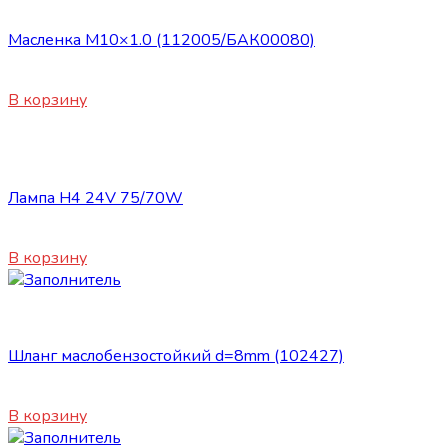
Сопутствующие товары
Масленка М10×1.0 (112005/БАК00080)
30
₽
В корзину
Сопутствующие товары
Лампа H4 24V 75/70W
280
₽
В корзину
Сопутствующие товары
Шланг маслобензостойкий d=8mm (102427)
340
₽
В корзину