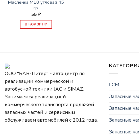
Масленка М10 угловая 45
гр.
55
₽
В КОРЗИНУ
КАТЕГОРИ
ООО "БАВ-Питер" - автоцентр по
реализации коммерческой и
ГСМ
автобусной техники JAC и SIMAZ.
Запасные ч
Занимаемся реализацией
коммерческого транспорта продажей
Запасные ча
запасных частей и сервисным
Запасные ч
обслуживаем автомобилей c 2012 года.
Запасные ча