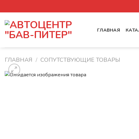
Skip
to
content
ГЛАВНАЯ
КАТА
ГЛАВНАЯ
/
СОПУТСТВУЮЩИЕ ТОВАРЫ