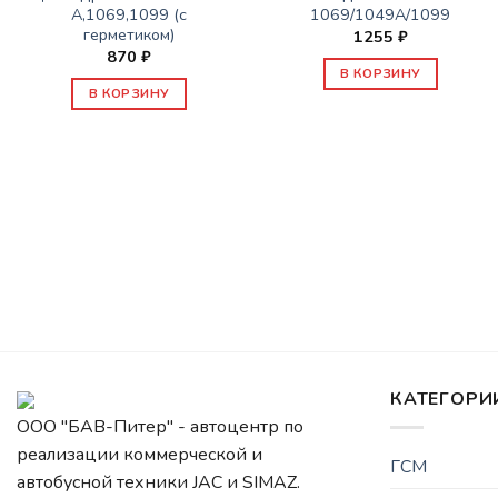
А,1069,1099 (с
1069/1049А/1099
герметиком)
1255
₽
870
₽
В КОРЗИНУ
В КОРЗИНУ
КАТЕГОРИ
ООО "БАВ-Питер" - автоцентр по
реализации коммерческой и
ГСМ
автобусной техники JAC и SIMAZ.