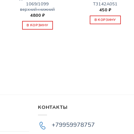
1069/1099
Т3142А051
верхний+нижний
450
₽
4800
₽
В КОРЗИНУ
В КОРЗИНУ
КОНТАКТЫ
+79959978757