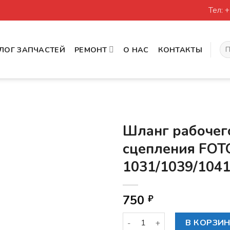
Тел: 
Иск
ЛОГ ЗАПЧАСТЕЙ
РЕМОНТ
О НАС
КОНТАКТЫ
Шланг рабочег
сцепления FO
1031/1039/104
750
₽
Количество товара Шланг р
В КОРЗИ