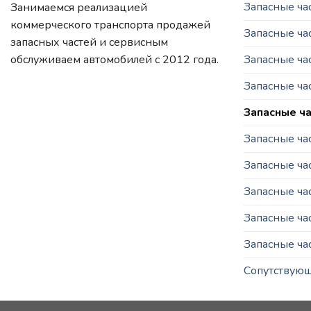
Запасные ч
Занимаемся реализацией
коммерческого транспорта продажей
Запасные ча
запасных частей и сервисным
Запасные ч
обслуживаем автомобилей c 2012 года.
Запасные ча
Запасные ча
Запасные ча
Запасные ча
Запасные ча
Запасные час
Запасные ча
Сопутствую