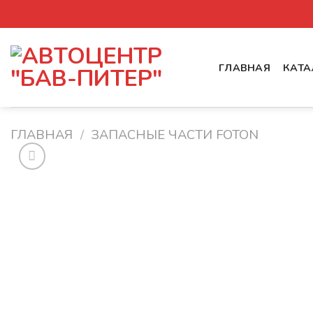
Skip
to
content
ГЛАВНАЯ
КАТА
ГЛАВНАЯ
/
ЗАПАСНЫЕ ЧАСТИ FOTON