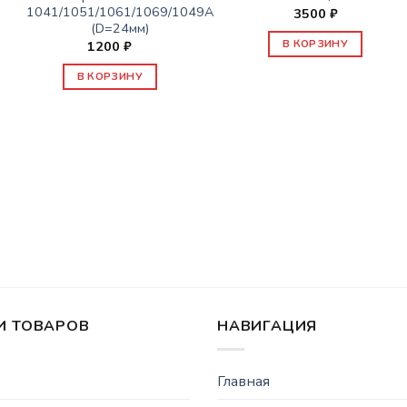
1041/1051/1061/1069/1049А
3500
₽
(D=24мм)
В КОРЗИНУ
1200
₽
В КОРЗИНУ
И ТОВАРОВ
НАВИГАЦИЯ
Главная