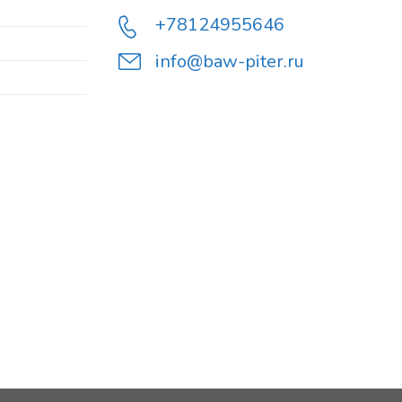
+78124955646
info@baw-piter.ru