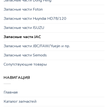
Запасные части Dong Feng
Запасные части Foton
Запасные части Huyndai HD78/120
Запасные части ISUZU
Запасные части JAC
Запасные части JBC/FAW/Yuejin и пр.
Запасные части Semods
Сопутствующие товары
НАВИГАЦИЯ
Главная
Каталог запчастей