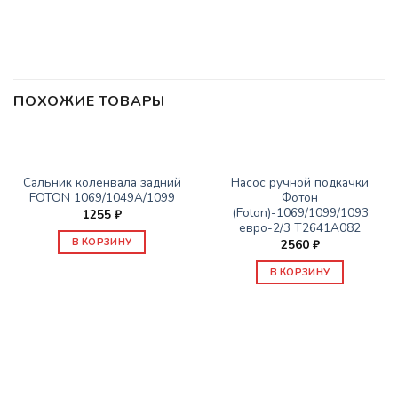
ПОХОЖИЕ ТОВАРЫ
ЗАПАСНЫЕ ЧАСТИ FOTON
ЗАПАСНЫЕ ЧАСТИ FOTON
Сальник коленвала задний
Насос ручной подкачки
FOTON 1069/1049А/1099
Фотон
(Foton)-1069/1099/1093
1255
₽
евро-2/3 T2641A082
В КОРЗИНУ
2560
₽
В КОРЗИНУ