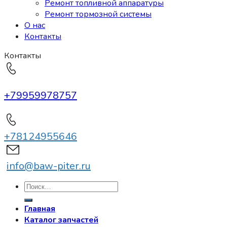
Ремонт топливной аппаратуры
Ремонт тормозной системы
О нас
Контакты
Контакты
+79959978757
+78124955646
info@baw-piter.ru
Искать:
Главная
Каталог запчастей