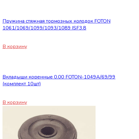
Запасные части Foton
Пружина стяжная тормозных колодок FOTON
1061/1069/1099/1093/1089 ISF3.8
580
₽
В корзину
Запасные части Foton
Вкладыши коренные 0.00 FOTON-1049А/69/99
(комплект 10шт)
1800
₽
В корзину