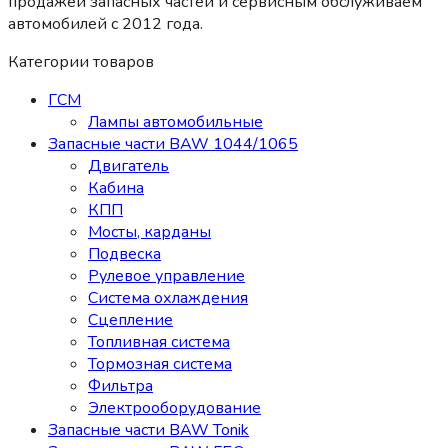
продажей запасных частей и сервисным обслуживаем
автомобилей c 2012 года.
Категории товаров
ГСМ
Лампы автомобильные
Запасные части BAW 1044/1065
Двигатель
Кабина
КПП
Мосты, карданы
Подвеска
Рулевое управление
Система охлаждения
Сцепление
Топливная система
Тормозная система
Фильтра
Электрооборудование
Запасные части BAW Tonik