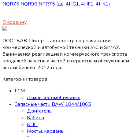
NQR75 NQR90 NPR75 (дв. 4HG1, 4HF1, 4HK1)
1000
₽
В корзину
ООО "БАВ-Питер" - автоцентр по реализации
коммерческой и автобусной техники JAC и SIMAZ.
Занимаемся реализацией коммерческого транспорта
продажей запасных частей и сервисным обслуживаем
автомобилей c 2012 года.
Категории товаров
ГСМ
Лампы автомобильные
Запасные части BAW 1044/1065
Двигатель
Кабина
КПП
Мосты, карданы