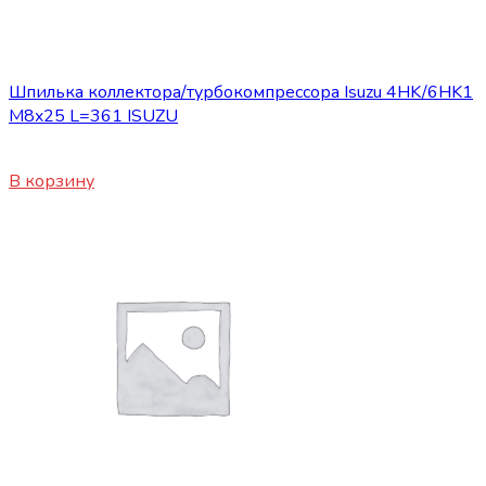
Запасные части ISUZU
Шпилька коллектора/турбокомпрессора Isuzu 4HK/6HK1
M8x25 L=361 ISUZU
450
₽
В корзину