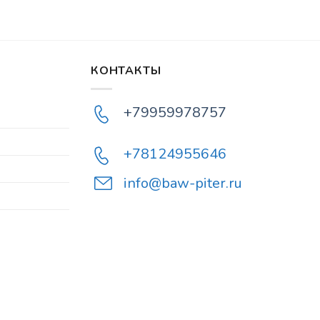
КОНТАКТЫ
+79959978757
+78124955646
info@baw-piter.ru