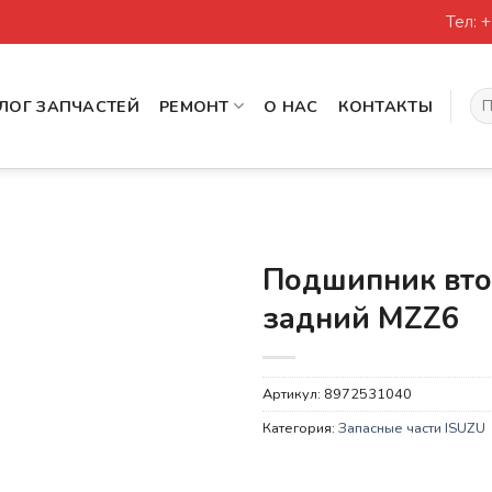
Тел: 
Иск
ЛОГ ЗАПЧАСТЕЙ
РЕМОНТ
О НАС
КОНТАКТЫ
Подшипник вто
задний MZZ6
Артикул:
8972531040
Категория:
Запасные части ISUZU