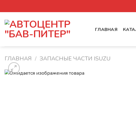
Skip
to
content
ГЛАВНАЯ
КАТА
ГЛАВНАЯ
/
ЗАПАСНЫЕ ЧАСТИ ISUZU