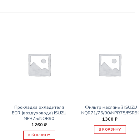
ЗАПАСНЫЕ ЧАСТИ ISUZU
ЗАПАСНЫЕ ЧАСТИ ISUZU
Прокладка охладителя
Фильтр масляный ISUZU
EGR (воздуховода) ISUZU
NQR71/75/90/NPR75/FSR9
NPR75/NQR90
1360
₽
1260
₽
В КОРЗИНУ
В КОРЗИНУ