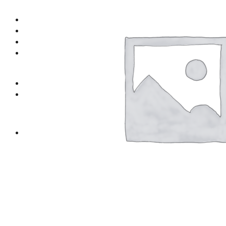
Ремонт тормозной системы
О нас
Контакты
Искать:
0
Корзина пуста.
0
Корзина
Корзина пуста.