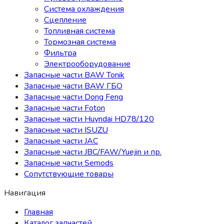
Система охлаждения
Сцепление
Топливная система
Тормозная система
Фильтра
Электрооборудование
Запасные части BAW Tonik
Запасные части BAW ГБО
Запасные части Dong Feng
Запасные части Foton
Запасные части Huyndai HD78/120
Запасные части ISUZU
Запасные части JAC
Запасные части JBC/FAW/Yuejin и пр.
Запасные части Semods
Сопутствующие товары
Навигация
Главная
Каталог запчастей