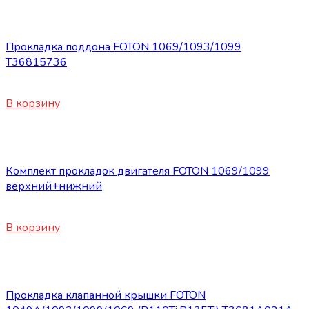
Запасные части Foton
Прокладка поддона FOTON 1069/1093/1099
Т36815736
450
₽
В корзину
Запасные части Foton
Комплект прокладок двигателя FOTON 1069/1099
верхний+нижний
4800
₽
В корзину
Запасные части Foton
Прокладка клапанной крышки FOTON