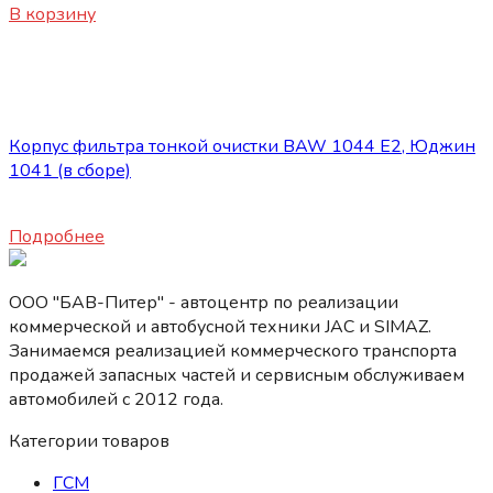
В корзину
Нет в наличии
Запасные части JBC/FAW/Yuejin и пр.
Корпус фильтра тонкой очистки BAW 1044 E2, Юджин
1041 (в сборе)
1500
₽
Подробнее
ООО "БАВ-Питер" - автоцентр по реализации
коммерческой и автобусной техники JAC и SIMAZ.
Занимаемся реализацией коммерческого транспорта
продажей запасных частей и сервисным обслуживаем
автомобилей c 2012 года.
Категории товаров
ГСМ