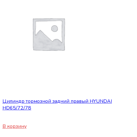
Запасные части JBC/FAW/Yuejin и пр.
Цилиндр тормозной задний правый HYUNDAI
HD65/72/78
4140
₽
В корзину