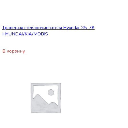
Запасные части JBC/FAW/Yuejin и пр.
Трапеция стеклоочистителя Hyundai-35-78
HYUNDAI/KIA/MOBIS
4900
₽
В корзину