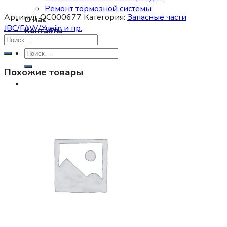
Ремонт тормозной системы
Артикул:
QC000677
Категория:
Запасные части
О нас
JBC/FAW/Yuejin и пр.
Контакты
Искать:
Похожие товары
0
Корзина пуста.
0
Корзина
Корзина пуста.