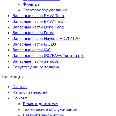
Фильтра
Электрооборудование
Запасные части BAW Tonik
Запасные части BAW ГБО
Запасные части Dong Feng
Запасные части Foton
Запасные части Huyndai HD78/120
Запасные части ISUZU
Запасные части JAC
Запасные части JBC/FAW/Yuejin и пр.
Запасные части Semods
Сопутствующие товары
Навигация
Главная
Каталог запчастей
Ремонт
Ремонт двигателя
Техническое обслуживание
Ремонт трансмиссии