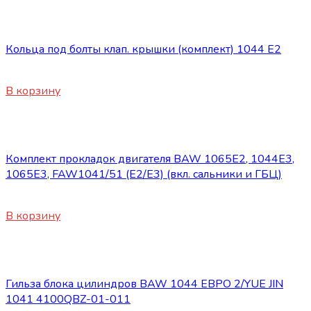
Двигатель
Кольца под болты клап. крышки (комплект) 1044 Е2
850
₽
В корзину
Двигатель
Комплект прокладок двигателя BAW 1065Е2, 1044E3,
1065E3, FAW1041/51 (E2/E3) (вкл. сальники и ГБЦ)
2650
₽
В корзину
Двигатель
Гильза блока цилиндров BAW 1044 ЕВРО 2/YUE JIN
1041 4100QBZ-01-011