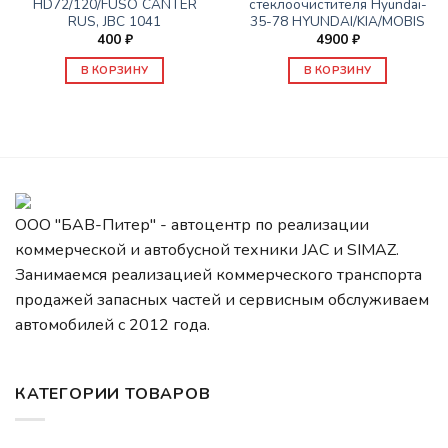
HD72/120/FUSO CANTER
стеклоочистителя Hyundai-
RUS, JBC 1041
35-78 HYUNDAI/KIA/MOBIS
400
₽
4900
₽
В КОРЗИНУ
В КОРЗИНУ
ООО "БАВ-Питер" - автоцентр по реализации
коммерческой и автобусной техники JAC и SIMAZ.
Занимаемся реализацией коммерческого транспорта
продажей запасных частей и сервисным обслуживаем
автомобилей c 2012 года.
КАТЕГОРИИ ТОВАРОВ