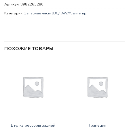
Артикул:
8982263280
Категория:
Запасные части JBC/FAW/Yuejin и пр.
ПОХОЖИЕ ТОВАРЫ
ЗАПАСНЫЕ ЧАСТИ JBC/FAW/YUEJIN И ПР.
ЗАПАСНЫЕ ЧАСТИ JBC/FAW/YUEJIN И ПР.
Втулка рессоры задней
Трапеция