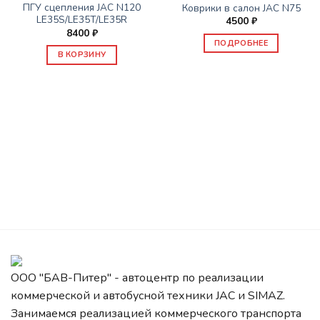
ПГУ сцепления JAC N120
Коврики в салон JAC N75
LE35S/LE35T/LE35R
4500
₽
8400
₽
ПОДРОБНЕЕ
В КОРЗИНУ
ООО "БАВ-Питер" - автоцентр по реализации
коммерческой и автобусной техники JAC и SIMAZ.
Занимаемся реализацией коммерческого транспорта