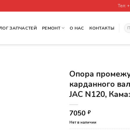
Тел: 
Иск
ЛОГ ЗАПЧАСТЕЙ
РЕМОНТ
О НАС
КОНТАКТЫ
Опора промежу
карданного вал
JAC N120, Кама
7050
₽
Нет в наличии