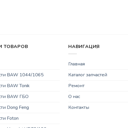
И ТОВАРОВ
НАВИГАЦИЯ
Главная
асти BAW 1044/1065
Каталог запчастей
сти BAW Tonik
Ремонт
асти BAW ГБО
О нас
сти Dong Feng
Контакты
сти Foton