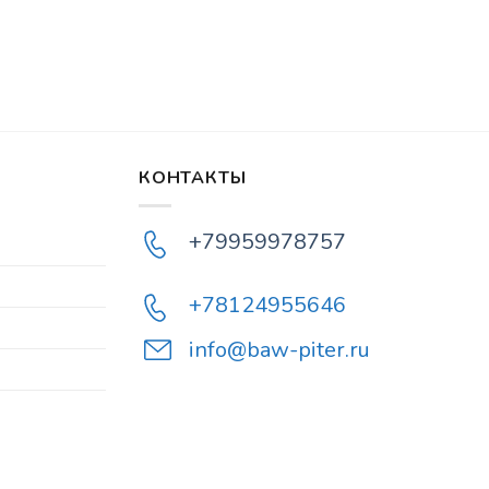
КОНТАКТЫ
+79959978757
+78124955646
info@baw-piter.ru