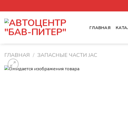
Skip
to
content
ГЛАВНАЯ
КАТА
ГЛАВНАЯ
/
ЗАПАСНЫЕ ЧАСТИ JAC