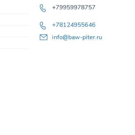
+79959978757
+78124955646
info@baw-piter.ru