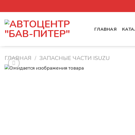
Skip
to
content
ГЛАВНАЯ
КАТА
ГЛАВНАЯ
/
ЗАПАСНЫЕ ЧАСТИ ISUZU