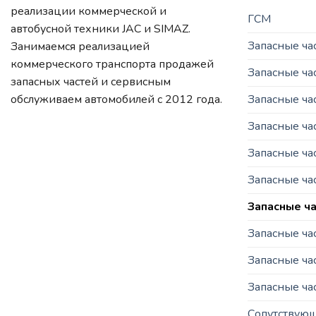
реализации коммерческой и
ГСМ
автобусной техники JAC и SIMAZ.
Запасные ч
Занимаемся реализацией
коммерческого транспорта продажей
Запасные ча
запасных частей и сервисным
Запасные ч
обслуживаем автомобилей c 2012 года.
Запасные ча
Запасные ча
Запасные ча
Запасные ча
Запасные ча
Запасные час
Запасные ча
Сопутствую