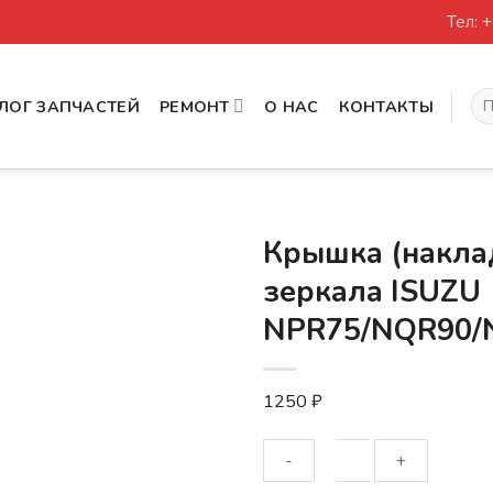
Тел: 
Иск
ЛОГ ЗАПЧАСТЕЙ
РЕМОНТ
О НАС
КОНТАКТЫ
Крышка (накла
зеркала ISUZU
NPR75/NQR90/
1250
₽