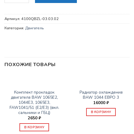
Артикул:
4100QBZL-03.03.02
Категория:
Двигатель
ПОХОЖИЕ ТОВАРЫ
ДВИГАТЕЛЬ
ДВИГАТЕЛЬ
Комплект прокладок
Радиатор охлаждения
двигателя BAW 1065Е2,
BAW 1044 ЕВРО 3
1044E3, 1065E3,
16000
₽
FAW1041/51 (E2/E3) (вкл.
сальники и ГБЦ)
В КОРЗИНУ
2650
₽
В КОРЗИНУ