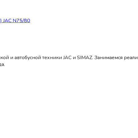
) JAC N75/80
кой и автобусной техники JAC и SIMAZ. Занимаемся реал
а.