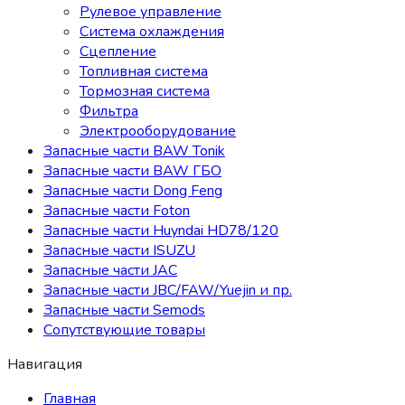
Рулевое управление
Система охлаждения
Сцепление
Топливная система
Тормозная система
Фильтра
Электрооборудование
Запасные части BAW Tonik
Запасные части BAW ГБО
Запасные части Dong Feng
Запасные части Foton
Запасные части Huyndai HD78/120
Запасные части ISUZU
Запасные части JAC
Запасные части JBC/FAW/Yuejin и пр.
Запасные части Semods
Сопутствующие товары
Навигация
Главная