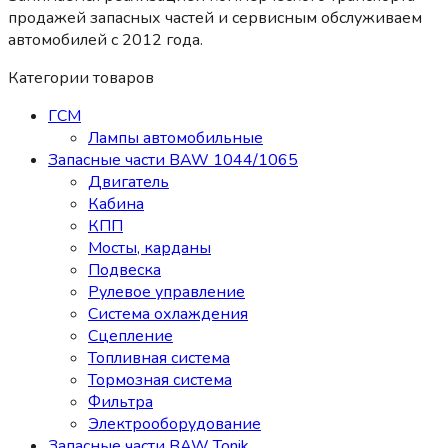
продажей запасных частей и сервисным обслуживаем
автомобилей c 2012 года.
Категории товаров
ГСМ
Лампы автомобильные
Запасные части BAW 1044/1065
Двигатель
Кабина
КПП
Мосты, карданы
Подвеска
Рулевое управление
Система охлаждения
Сцепление
Топливная система
Тормозная система
Фильтра
Электрооборудование
Запасные части BAW Tonik