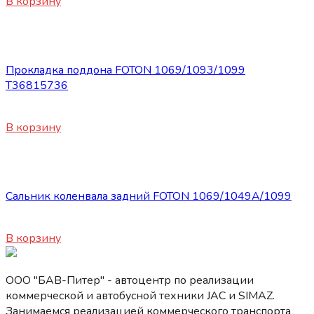
В корзину
Запасные части Foton
Прокладка поддона FOTON 1069/1093/1099
Т36815736
450
₽
В корзину
Запасные части Foton
Сальник коленвала задний FOTON 1069/1049А/1099
1255
₽
В корзину
ООО "БАВ-Питер" - автоцентр по реализации
коммерческой и автобусной техники JAC и SIMAZ.
Занимаемся реализацией коммерческого транспорта