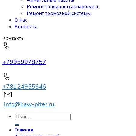
Арматурные работы
Ремонт топливной аппаратуры
Ремонт тормозной системы
О нас
Контакты
Контакты
+79959978757
+78124955646
info@baw-piter.ru
Искать:
Главная