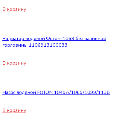
450
₽
В корзину
Запасные части Foton
Радиатор водяной Фотон-1069 без заливной
горловины 1106913100033
13800
₽
В корзину
Запасные части Foton
Насос водяной FOTON 1049А/1069/1099/1138
7850
₽
В корзину
Запасные части Foton