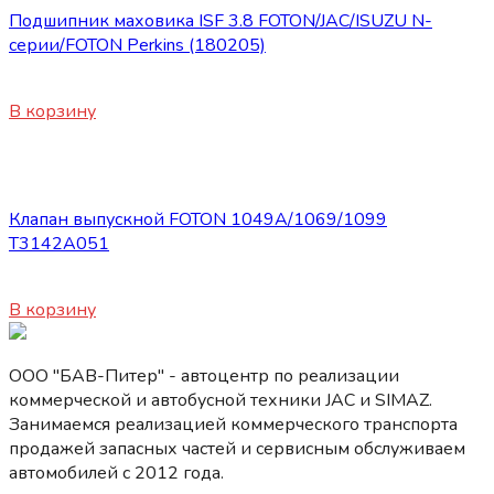
Подшипник маховика ISF 3.8 FOTON/JAC/ISUZU N-
серии/FOTON Perkins (180205)
300
₽
В корзину
Запасные части Foton
Клапан выпускной FOTON 1049А/1069/1099
Т3142А051
450
₽
В корзину
ООО "БАВ-Питер" - автоцентр по реализации
коммерческой и автобусной техники JAC и SIMAZ.
Занимаемся реализацией коммерческого транспорта
продажей запасных частей и сервисным обслуживаем
автомобилей c 2012 года.