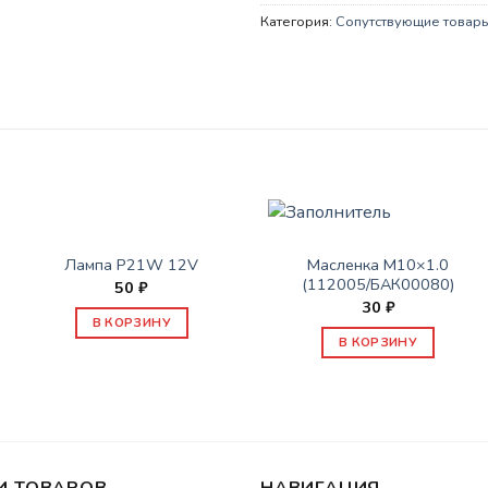
Категория:
Сопутствующие товар
СОПУТСТВУЮЩИЕ ТОВАРЫ
СОПУТСТВУЮЩИЕ ТОВАРЫ
Лампа P21W 12V
Масленка М10×1.0
(112005/БАК00080)
50
₽
30
₽
В КОРЗИНУ
В КОРЗИНУ