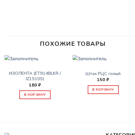
ПОХОЖИЕ ТОВАРЫ
СОПУТСТВУЮЩИЕ ТОВАРЫ
СОПУТСТВУЮЩИЕ ТОВАРЫ
ИЗОЛЕНТА (ET914BLKR /
Шток РЦС голый
IZ1510S)
150
₽
180
₽
В КОРЗИНУ
В КОРЗИНУ