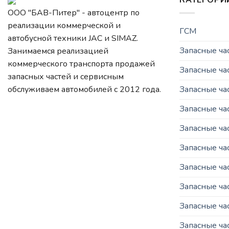
КАТЕГОРИ
ООО "БАВ-Питер" - автоцентр по
реализации коммерческой и
ГСМ
автобусной техники JAC и SIMAZ.
Запасные ч
Занимаемся реализацией
коммерческого транспорта продажей
Запасные ча
запасных частей и сервисным
Запасные ч
обслуживаем автомобилей c 2012 года.
Запасные ча
Запасные ча
Запасные ча
Запасные ча
Запасные ча
Запасные час
Запасные ча