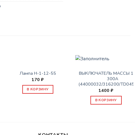
ы
СОПУТСТВУЮЩИЕ ТОВАРЫ
СОПУТСТВУЮЩИЕ ТОВАРЫ
Лампа H-1-12-55
ВЫКЛЮЧАТЕЛЬ МАССЫ 12
300A
170
₽
(44000032/316200/TD045
В КОРЗИНУ
1400
₽
В КОРЗИНУ