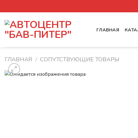
Skip
to
content
ГЛАВНАЯ
КАТА
ГЛАВНАЯ
/
СОПУТСТВУЮЩИЕ ТОВАРЫ