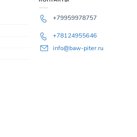
КОНТАКТЫ
+79959978757
+78124955646
info@baw-piter.ru