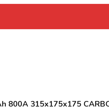
Ah 800A 315х175х175 CARBON