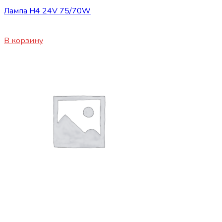
Лампа H4 24V 75/70W
280
₽
В корзину
Нет в наличии
Сопутствующие товары