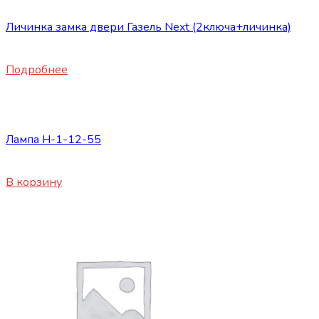
Личинка замка двери Газель Next (2ключа+личинка)
800
₽
Подробнее
Сопутствующие товары
Лампа H-1-12-55
170
₽
В корзину