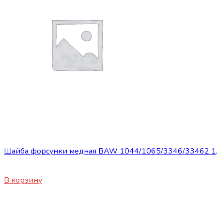
Сопутствующие товары
Шайба форсунки медная BAW 1044/1065/3346/33462 1,
150
₽
В корзину
Сопутствующие товары