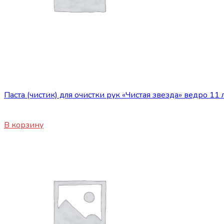
Сопутствующие товары
Паста (чистик) для очистки рук «Чистая звезда» ведро 11 
2200
₽
В корзину