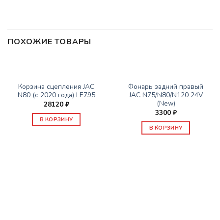
ПОХОЖИЕ ТОВАРЫ
ЗАПАСНЫЕ ЧАСТИ JAC
ЗАПАСНЫЕ ЧАСТИ JAC
Корзина сцепления JAC
Фонарь задний правый
N80 (с 2020 года) LE795
JAC N75/N80/N120 24V
(New)
28120
₽
3300
₽
В КОРЗИНУ
В КОРЗИНУ