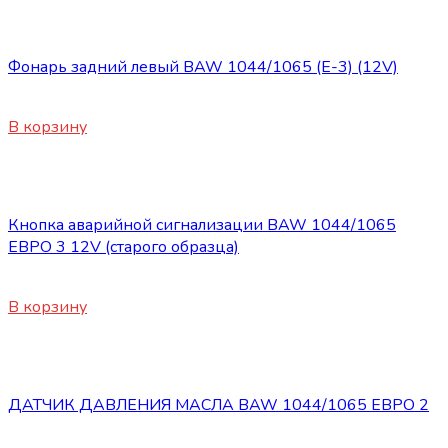
Электрооборудование
Фонарь задний левый BAW 1044/1065 (Е-3) (12V)
1900
₽
В корзину
Электрооборудование
Кнопка аварийной сигнализации BAW 1044/1065
ЕВРО 3 12V (старого образца)
750
₽
В корзину
Электрооборудование
ДАТЧИК ДАВЛЕНИЯ МАСЛА BAW 1044/1065 ЕВРО 2
375
₽