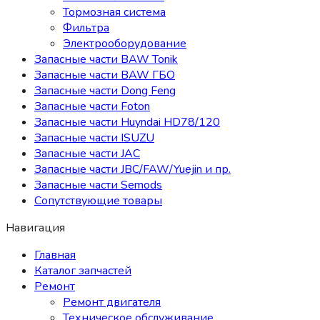
Тормозная система
Фильтра
Электрооборудование
Запасные части BAW Tonik
Запасные части BAW ГБО
Запасные части Dong Feng
Запасные части Foton
Запасные части Huyndai HD78/120
Запасные части ISUZU
Запасные части JAC
Запасные части JBC/FAW/Yuejin и пр.
Запасные части Semods
Сопутствующие товары
Навигация
Главная
Каталог запчастей
Ремонт
Ремонт двигателя
Техническое обслуживание