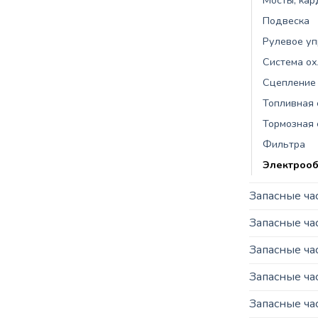
Подвеска
Рулевое у
Система о
Сцепление
Топливная 
Тормозная 
Фильтра
Электроо
Запасные ча
Запасные ч
Запасные ча
Запасные ча
Запасные ча