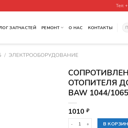
Тел: 
Иск
ЛОГ ЗАПЧАСТЕЙ
РЕМОНТ
О НАС
КОНТАКТЫ
5
/
ЭЛЕКТРООБОРУДОВАНИЕ
СОПРОТИВЛЕ
ОТОПИТЕЛЯ Д
BAW 1044/106
1010
₽
Количество товара СОПР
В КОРЗИ