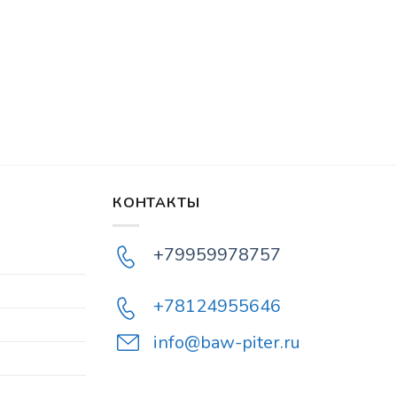
КОНТАКТЫ
+79959978757
+78124955646
info@baw-piter.ru