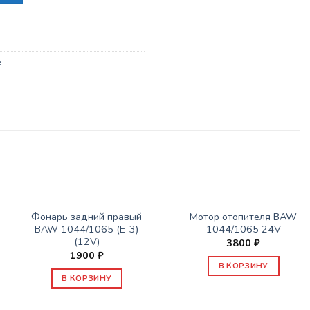
е
ЭЛЕКТРООБОРУДОВАНИЕ
ЭЛЕКТРООБОРУДОВАНИЕ
Фонарь задний правый
Мотор отопителя BAW
BAW 1044/1065 (Е-3)
1044/1065 24V
(12V)
3800
₽
1900
₽
В КОРЗИНУ
В КОРЗИНУ