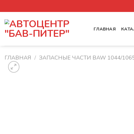
Skip
to
content
ГЛАВНАЯ
КАТА
ГЛАВНАЯ
/
ЗАПАСНЫЕ ЧАСТИ BAW 1044/106