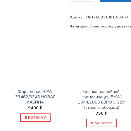
Артикул:
BP17808110012-04.24
Категория:
Электрооборудовани
ЭЛЕКТРООБОРУДОВАНИЕ
ЭЛЕКТРООБОРУДОВАНИЕ
Фара левая BAW
Кнопка аварийной
33462/3346 НОВАЯ
сигнализации BAW
КАБИНА
1044/1065 ЕВРО 3 12V
(старого образца)
9400
₽
750
₽
В КОРЗИНУ
В КОРЗИНУ