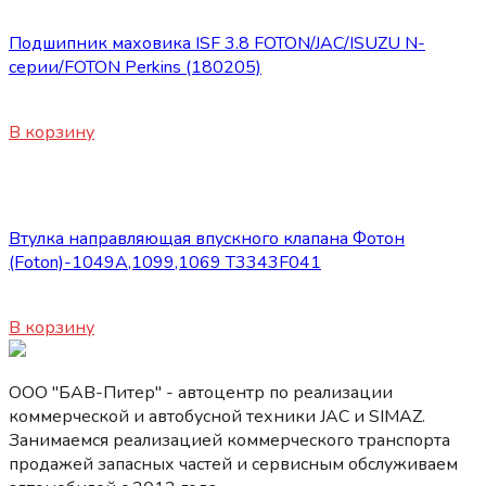
Запасные части Foton
Подшипник маховика ISF 3.8 FOTON/JAC/ISUZU N-
серии/FOTON Perkins (180205)
300
₽
В корзину
Запасные части Foton
Втулка направляющая впускного клапана Фотон
(Foton)-1049А,1099,1069 T3343F041
250
₽
В корзину
ООО "БАВ-Питер" - автоцентр по реализации
коммерческой и автобусной техники JAC и SIMAZ.
Занимаемся реализацией коммерческого транспорта
продажей запасных частей и сервисным обслуживаем