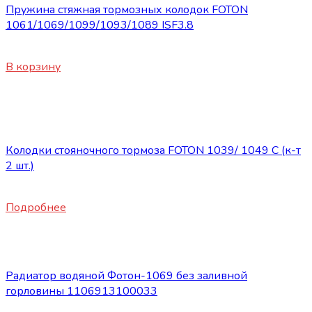
Пружина стяжная тормозных колодок FOTON
1061/1069/1099/1093/1089 ISF3.8
580
₽
В корзину
Нет в наличии
Запасные части Foton
Колодки стояночного тормоза FOTON 1039/ 1049 C (к-т
2 шт.)
1460
₽
Подробнее
Запасные части Foton
Радиатор водяной Фотон-1069 без заливной
горловины 1106913100033