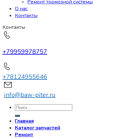
Ремонт тормозной системы
О нас
Контакты
Контакты
+79959978757
+78124955646
info@baw-piter.ru
Искать:
Главная
Каталог запчастей
Ремонт