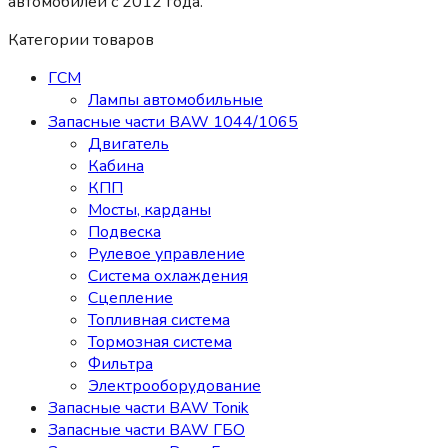
автомобилей c 2012 года.
Категории товаров
ГСМ
Лампы автомобильные
Запасные части BAW 1044/1065
Двигатель
Кабина
КПП
Мосты, карданы
Подвеска
Рулевое управление
Система охлаждения
Сцепление
Топливная система
Тормозная система
Фильтра
Электрооборудование
Запасные части BAW Tonik
Запасные части BAW ГБО