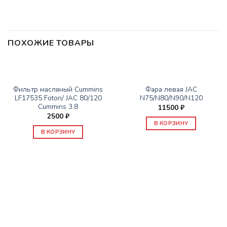
ПОХОЖИЕ ТОВАРЫ
ЗАПАСНЫЕ ЧАСТИ JAC
ЗАПАСНЫЕ ЧАСТИ JAC
Фильтр масляный Cummins
Фара левая JAC
LF17535 Foton/ JAC 80/120
N75/N80/N90/N120
Cummins 3.8
11500
₽
2500
₽
В КОРЗИНУ
В КОРЗИНУ