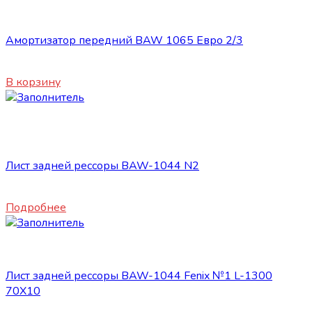
Подвеска
Амортизатор передний BAW 1065 Евро 2/3
2400
₽
В корзину
Нет в наличии
Подвеска
Лист задней рессоры BAW-1044 N2
3150
₽
Подробнее
Подвеска
Лист задней рессоры BAW-1044 Fenix №1 L-1300
70X10