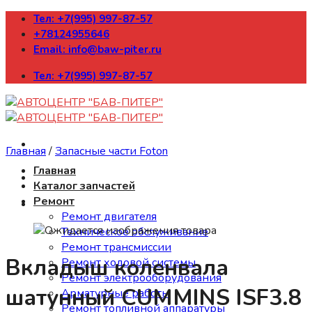
Skip
Тел: +7(995) 997-87-57
to
+78124955646
content
Email: info@baw-piter.ru
Тел: +7(995) 997-87-57
Главная
/
Запасные части Foton
Главная
Каталог запчастей
Ремонт
Ремонт двигателя
Техническое обслуживание
Ремонт трансмиссии
Вкладыш коленвала
Ремонт ходовой системы
Ремонт электрооборудования
шатунный CUMMINS ISF3.8
Арматурные работы
Ремонт топливной аппаратуры