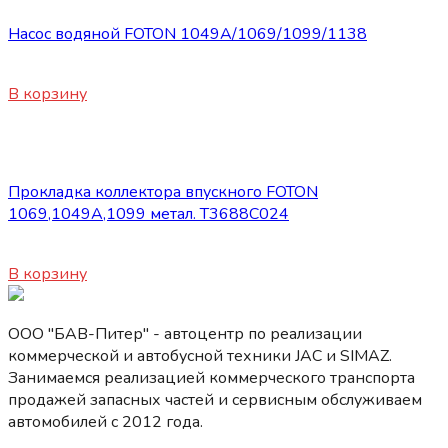
Насос водяной FOTON 1049А/1069/1099/1138
7850
₽
В корзину
Запасные части Foton
Прокладка коллектора впускного FOTON
1069,1049А,1099 метал. Т3688C024
450
₽
В корзину
ООО "БАВ-Питер" - автоцентр по реализации
коммерческой и автобусной техники JAC и SIMAZ.
Занимаемся реализацией коммерческого транспорта
продажей запасных частей и сервисным обслуживаем
автомобилей c 2012 года.