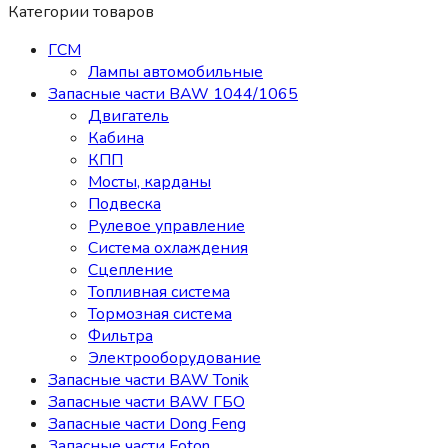
Категории товаров
ГСМ
Лампы автомобильные
Запасные части BAW 1044/1065
Двигатель
Кабина
КПП
Мосты, карданы
Подвеска
Рулевое управление
Система охлаждения
Сцепление
Топливная система
Тормозная система
Фильтра
Электрооборудование
Запасные части BAW Tonik
Запасные части BAW ГБО
Запасные части Dong Feng
Запасные части Foton