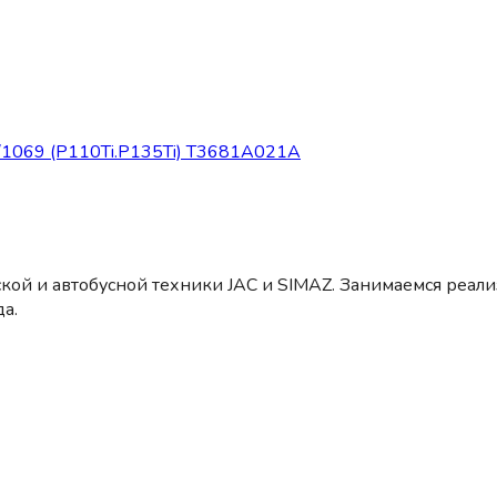
1069 (P110Ti.P135Ti) Т3681А021А
кой и автобусной техники JAC и SIMAZ. Занимаемся реал
а.