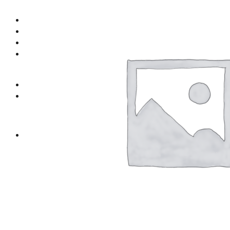
Ремонт тормозной системы
О нас
Контакты
Искать:
0
Корзина пуста.
0
Корзина
Корзина пуста.