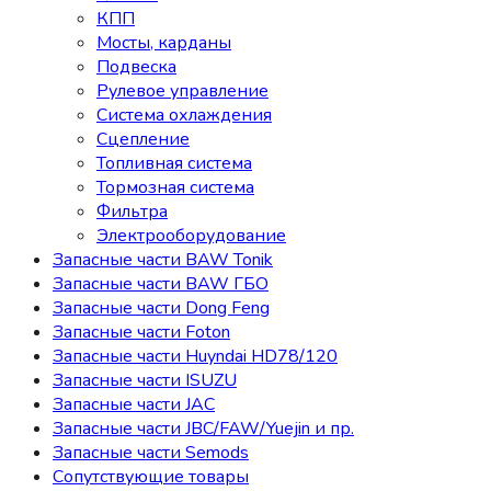
КПП
Мосты, карданы
Подвеска
Рулевое управление
Система охлаждения
Сцепление
Топливная система
Тормозная система
Фильтра
Электрооборудование
Запасные части BAW Tonik
Запасные части BAW ГБО
Запасные части Dong Feng
Запасные части Foton
Запасные части Huyndai HD78/120
Запасные части ISUZU
Запасные части JAC
Запасные части JBC/FAW/Yuejin и пр.
Запасные части Semods
Сопутствующие товары