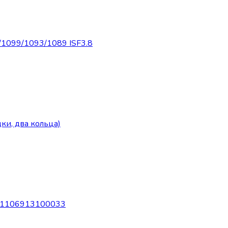
1099/1093/1089 ISF3.8
ки, два кольца)
ы 1106913100033