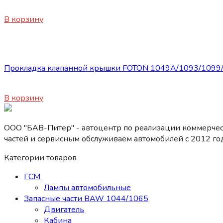
2560
₽
В корзину
Запасные части Foton
Прокладка клапанной крышки FOTON 1049A/1093/1099/
420
₽
В корзину
ООО "БАВ-Питер" - автоцентр по реализации коммерчес
частей и сервисным обслуживаем автомобилей c 2012 год
Категории товаров
ГСМ
Лампы автомобильные
Запасные части BAW 1044/1065
Двигатель
Кабина