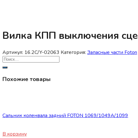
Вилка КПП выключения сц
Артикул:
16.2C/Y-02063
Категория:
Запасные части Foton
Похожие товары
Запасные части Foton
Сальник коленвала задний FOTON 1069/1049А/1099
1255
₽
В корзину