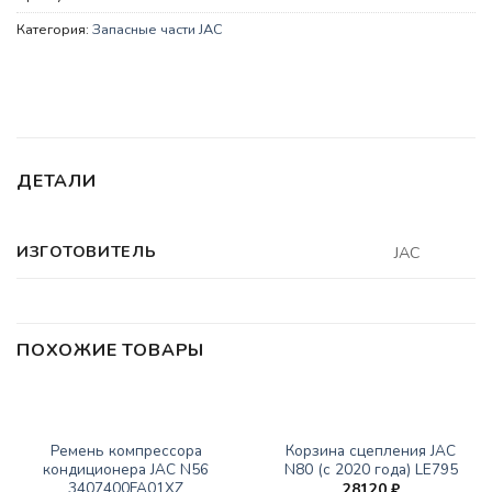
Категория:
Запасные части JAC
ДЕТАЛИ
ИЗГОТОВИТЕЛЬ
JAC
ПОХОЖИЕ ТОВАРЫ
ЗАПАСНЫЕ ЧАСТИ JAC
ЗАПАСНЫЕ ЧАСТИ JAC
Ремень компрессора
Корзина сцепления JAC
кондиционера JAC N56
N80 (с 2020 года) LE795
3407400FA01XZ
28120
₽