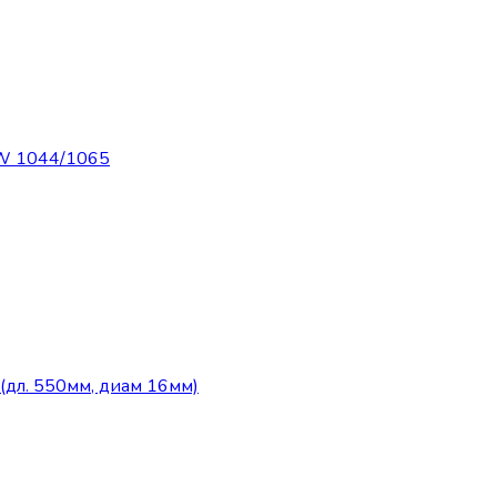
AW 1044/1065
л. 550мм, диам 16мм)