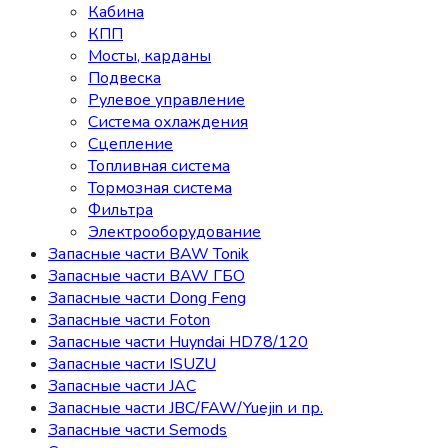
Кабина
КПП
Мосты, карданы
Подвеска
Рулевое управление
Система охлаждения
Сцепление
Топливная система
Тормозная система
Фильтра
Электрооборудование
Запасные части BAW Tonik
Запасные части BAW ГБО
Запасные части Dong Feng
Запасные части Foton
Запасные части Huyndai HD78/120
Запасные части ISUZU
Запасные части JAC
Запасные части JBC/FAW/Yuejin и пр.
Запасные части Semods