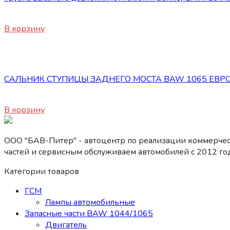
4800
₽
В корзину
Запасные части BAW 1044/1065
САЛЬНИК СТУПИЦЫ ЗАДНЕГО МОСТА BAW 1065 ЕВРО 2/
330
₽
В корзину
ООО "БАВ-Питер" - автоцентр по реализации коммерчес
частей и сервисным обслуживаем автомобилей c 2012 год
Категории товаров
ГСМ
Лампы автомобильные
Запасные части BAW 1044/1065
Двигатель