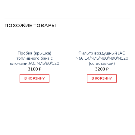
ПОХОЖИЕ ТОВАРЫ
ЗАПАСНЫЕ ЧАСТИ JAC
ЗАПАСНЫЕ ЧАСТИ JAC
Пробка (крышка)
Фильтр воздушный JAC
топливного бака с
N56 E4/N75/N80/N90/N120
ключами JAC N75/80/120
(со вставкой)
3100
₽
3200
₽
В КОРЗИНУ
В КОРЗИНУ